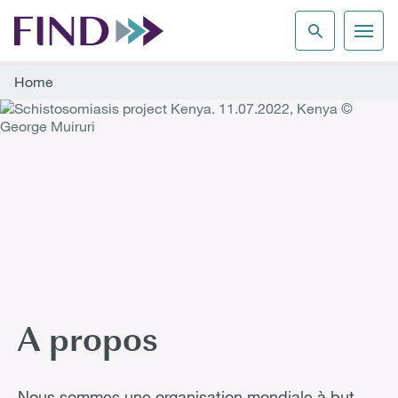
Home
A propos
Nous sommes une organisation mondiale à but