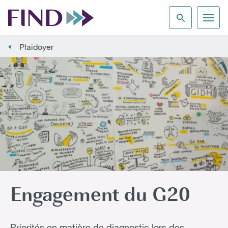
Plaidoyer
Engagement du G20
Priorités en matière de diagnostic lors des